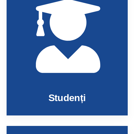
Studenți