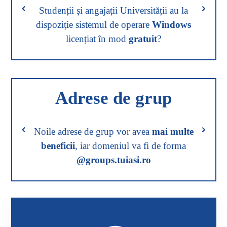
Studenții și angajații Universității au la
dispoziție sistemul de operare
Windows
licențiat în mod
gratuit
?
Adrese de grup
Noile adrese de grup vor avea
mai multe
beneficii
, iar domeniul va fi de forma
@groups.tuiasi.ro