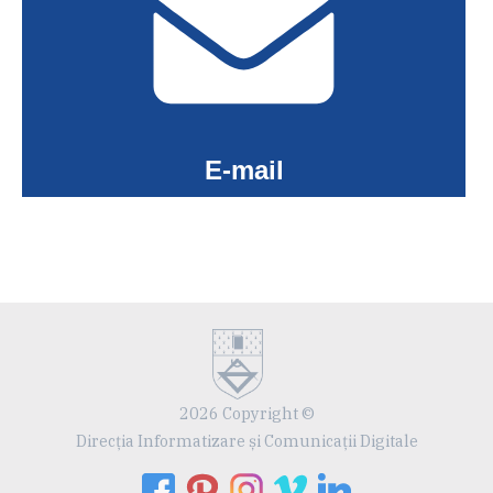
E-mail
2026 Copyright ©
Direcția Informatizare și Comunicații Digitale