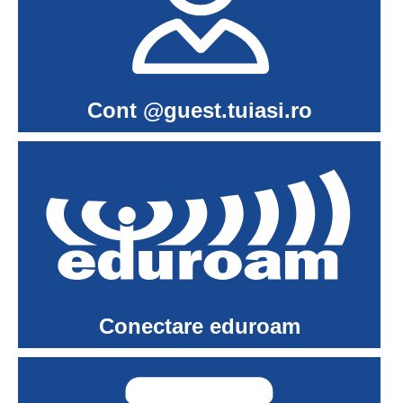
Cont @guest.tuiasi.ro
Conectare eduroam