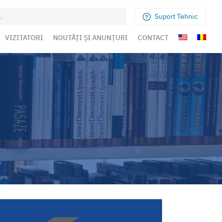
Suport Tehnic
VIZITATORI
NOUTĂȚI ȘI ANUNȚURI
CONTACT