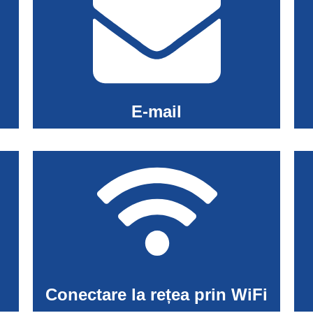
E-mail
Conectare la rețea prin WiFi