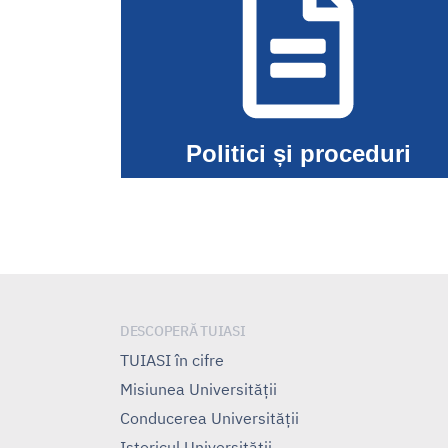
Politici și proceduri
DESCOPERĂ TUIASI
TUIASI în cifre
Misiunea Universităţii
Conducerea Universităţii
Istoricul Universităţii