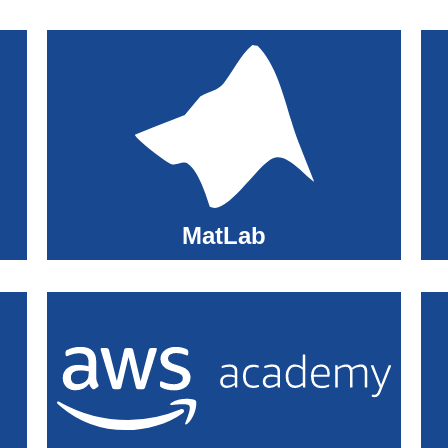
MatLab