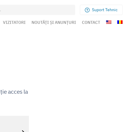
Suport Tehnic
VIZITATORI
NOUTĂȚI ȘI ANUNȚURI
CONTACT
ție acces la