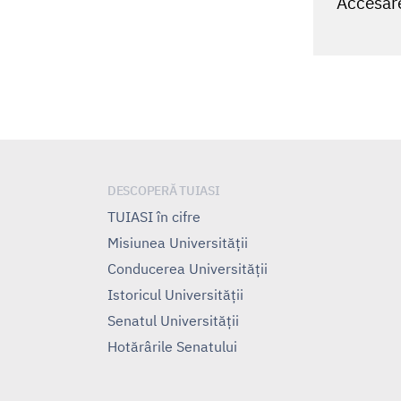
Accesare
DESCOPERĂ TUIASI
TUIASI în cifre
Misiunea Universităţii
Conducerea Universităţii
Istoricul Universităţii
Senatul Universității
Hotărârile Senatului