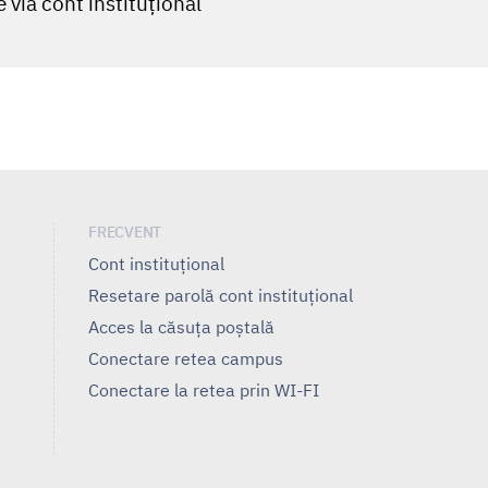
 via cont instituţional
FRECVENT
Cont instituțional
Resetare parolă cont instituțional
Acces la căsuța poștală
Conectare retea campus
Conectare la retea prin WI-FI