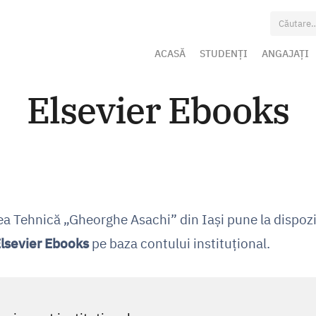
Caută
după:
ACASĂ
STUDENȚI
ANGAJAȚI
Elsevier Ebooks
ea Tehnică „Gheorghe Asachi” din Iași pune la dispozi
lsevier Ebooks
pe baza contului instituţional.