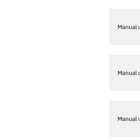
Manual u
Manual u
Manual u