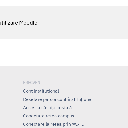
tilizare Moodle
FRECVENT
Cont instituțional
Resetare parolă cont instituțional
Acces la căsuța poștală
Conectare retea campus
Conectare la retea prin WI-FI