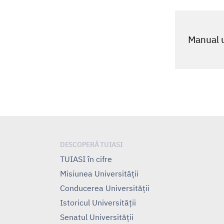
Manual u
DESCOPERĂ TUIASI
TUIASI în cifre
Misiunea Universităţii
Conducerea Universităţii
Istoricul Universităţii
Senatul Universității