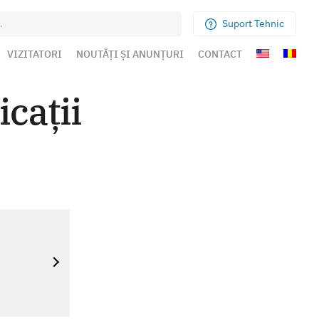
Suport Tehnic
VIZITATORI
NOUTĂȚI ȘI ANUNȚURI
CONTACT
icații