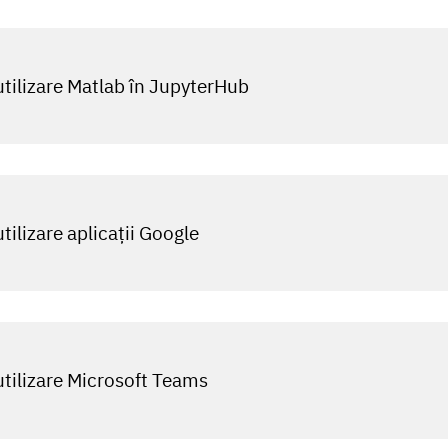
tilizare Matlab în JupyterHub
tilizare aplicații Google
tilizare Microsoft Teams