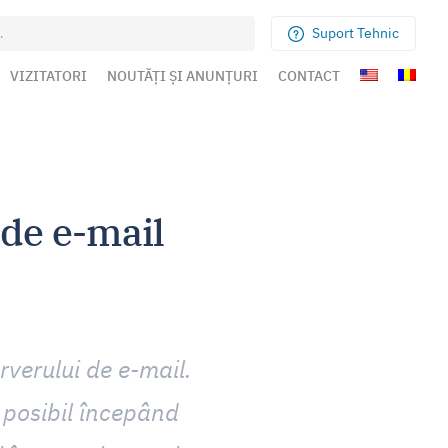
Suport Tehnic
VIZITATORI
NOUTĂȚI ȘI ANUNȚURI
CONTACT
 de e-mail
rverului de e-mail.
 posibil începând