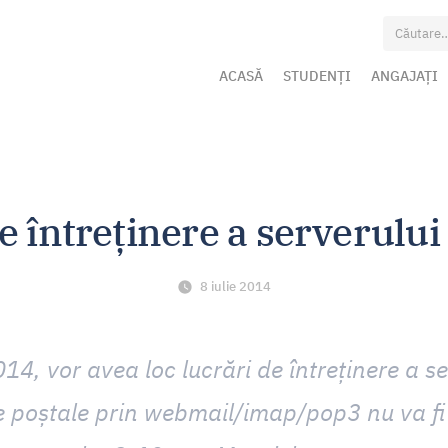
Caută
după:
ACASĂ
STUDENȚI
ANGAJAȚI
e întreținere a serverului
8 iulie 2014
, vor avea loc lucrări de întreținere a se
e poștale prin webmail/imap/pop3 nu va fi