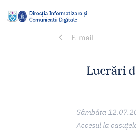
Direcția Informatizare și
Comunicații Digitale
Sari
la
E-mail
conținut
Lucrări d
Sâmbăta 12.07.2014
Accesul la casuțel