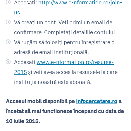
Accesaţi:
http://www.e-nformation.ro/join-
us
Vă creaţi un cont. Veti primi un email de
confirmare. Completaţi detaliile contului.
Vă rugăm să folosiţi pentru înregistrare o
adresă de email instituţională.
Accesaţi
www.e-nformation.ro/resurse-
2015
şi veţi avea acces la resursele la care
instituţia noastră este abonată.
Accesul mobil disponibil pe
infocercetare.ro
a
încetat să mai functioneze începand cu data de
10 iulie 2015.