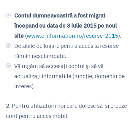
Contul dumneavoastră a fost migrat
începand cu data de 3 iulie 2015 pe noul
site
(
www.e-nformation.ro/resurse-2015
).
Detaliile de logare pentru acces la resurse
rămân neschimbate.
Vă rugăm să accesaţi contul şi să vă
actualizaţi informaţiile (funcţie, domeniu de
interes).
2. Pentru utilizatorii noi care doresc să-si creeze
cont pentru acces mobil: