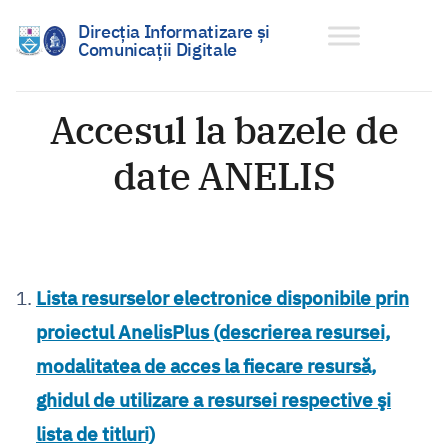
Direcția Informatizare și
Comunicații Digitale
Sari
la
Accesul la bazele de
conținut
date ANELIS
Lista resurselor electronice disponibile prin
proiectul AnelisPlus (descrierea resursei,
modalitatea de acces la fiecare resursă,
ghidul de utilizare a resursei respective şi
lista de titluri)