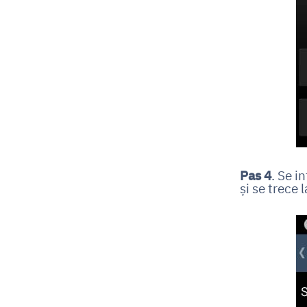
Pas 4
. Se i
și se trece 