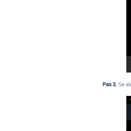
Pas 2
. Se a