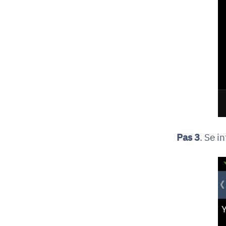
Pas 3
. Se i