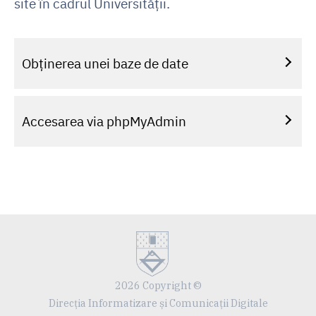
site în cadrul Universității.
Obținerea unei baze de date
Accesarea via phpMyAdmin
2026 Copyright ©
Direcția Informatizare și Comunicații Digitale