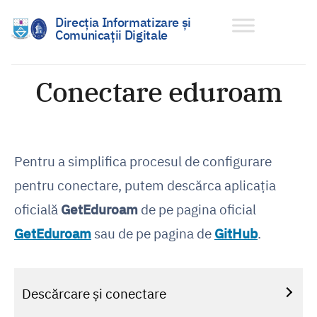
Direcția Informatizare și
Comunicații Digitale
Sari
la
Conectare eduroam
conținut
Pentru a simplifica procesul de configurare
pentru conectare, putem descărca aplicația
oficială
GetEduroam
de pe pagina oficial
GetEduroam
sau de pe pagina de
GitHub
.
Descărcare și conectare