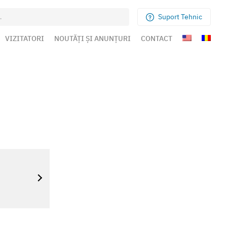
Suport Tehnic
VIZITATORI
NOUTĂȚI ȘI ANUNȚURI
CONTACT