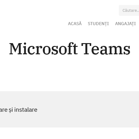
Caută
după:
ACASĂ
STUDENȚI
ANGAJAȚI
Microsoft Teams
re și instalare