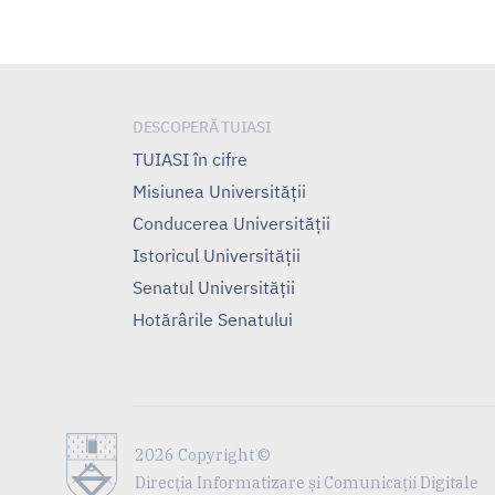
DESCOPERĂ TUIASI
TUIASI în cifre
Misiunea Universităţii
Conducerea Universităţii
Istoricul Universităţii
Senatul Universității
Hotărârile Senatului
2026 Copyright ©
Direcția Informatizare și Comunicații Digitale