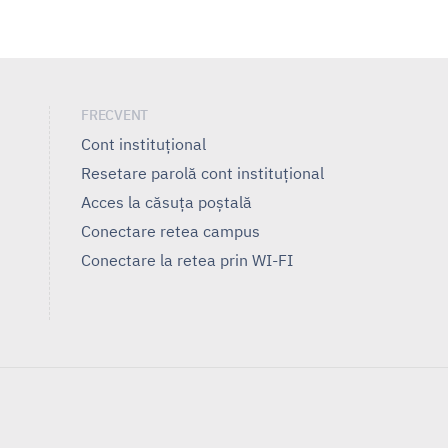
FRECVENT
Cont instituțional
Resetare parolă cont instituțional
Acces la căsuța poștală
Conectare retea campus
Conectare la retea prin WI-FI