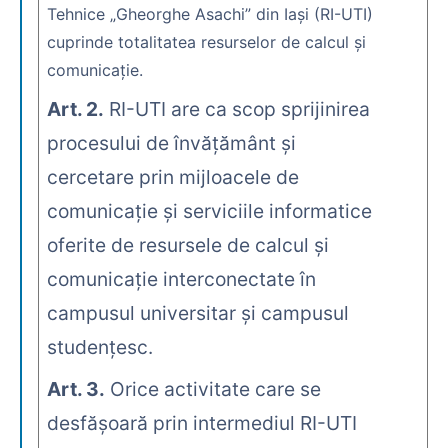
Tehnice „Gheorghe Asachi” din Iaşi (RI-UTI)
cuprinde totalitatea resurselor de calcul şi
comunicaţie.
Art. 2.
RI-UTI are ca scop sprijinirea
procesului de învăţământ şi
cercetare prin mijloacele de
comunicaţie şi serviciile informatice
oferite de resursele de calcul şi
comunicaţie interconectate în
campusul universitar şi campusul
studenţesc.
Art. 3.
Orice activitate care se
desfăşoară prin intermediul RI-UTI