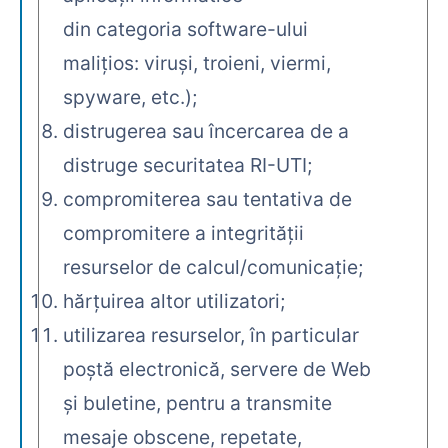
din categoria software-ului
maliţios: viruşi, troieni, viermi,
spyware, etc.);
distrugerea sau încercarea de a
distruge securitatea RI-UTI;
compromiterea sau tentativa de
compromitere a integrităţii
resurselor de calcul/comunicaţie;
hărţuirea altor utilizatori;
utilizarea resurselor, în particular
poştă electronică, servere de Web
şi buletine, pentru a transmite
mesaje obscene, repetate,