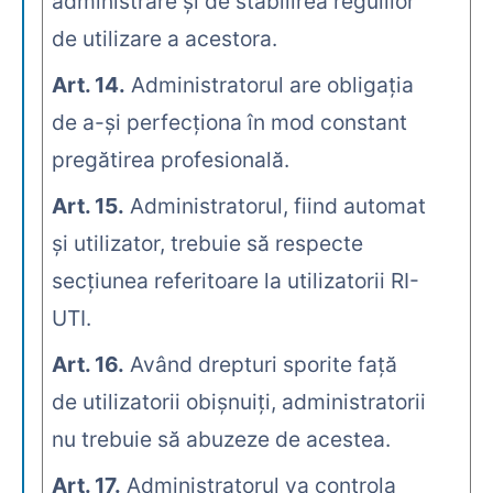
administrare şi de stabilirea regulilor
de utilizare a acestora.
Art. 14.
Administratorul are obligaţia
de a-şi perfecţiona în mod constant
pregătirea profesională.
Art. 15.
Administratorul, fiind automat
şi utilizator, trebuie să respecte
secţiunea referitoare la utilizatorii RI-
UTI.
Art. 16.
Având drepturi sporite faţă
de utilizatorii obişnuiţi, administratorii
nu trebuie să abuzeze de acestea.
Art. 17.
Administratorul va controla