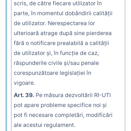
scris, de către fiecare utilizator în
parte, în momentul dobândirii calităţii
de utilizator. Nerespectarea lor
ulterioară atrage după sine pierderea
fără o notificare prealabilă a calităţii
de utilizator şi, în funcţie de caz,
răspunderile civile şi/sau penale
corespunzătoare legislaţiei în
vigoare.
Art. 39.
Pe măsura dezvoltării RI-UTI
pot apare probleme specifice noi şi
pot fi necesare completări, modificări
ale acestui regulament.