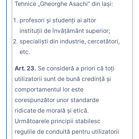
Tehnice „Gheorghe Asachi” din Iaşi:
profesori şi studenţi ai altor
instituţii de învăţământ superior;
specialişti din industrie, cercetători,
etc.
Art. 23.
Se consideră a priori că toţi
utilizatorii sunt de bună credinţă şi
comportamentul lor este
corespunzător unor standarde
ridicate de morală şi etică.
Următoarele principii stabilesc
regulile de conduită pentru utilizatorii