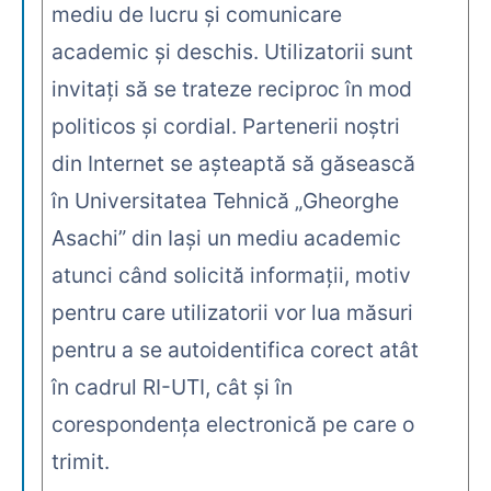
mediu de lucru şi comunicare
academic şi deschis. Utilizatorii sunt
invitaţi să se trateze reciproc în mod
politicos şi cordial. Partenerii noştri
din Internet se aşteaptă să găsească
în Universitatea Tehnică „Gheorghe
Asachi” din Iaşi un mediu academic
atunci când solicită informaţii, motiv
pentru care utilizatorii vor lua măsuri
pentru a se autoidentifica corect atât
în cadrul RI-UTI, cât şi în
corespondenţa electronică pe care o
trimit.