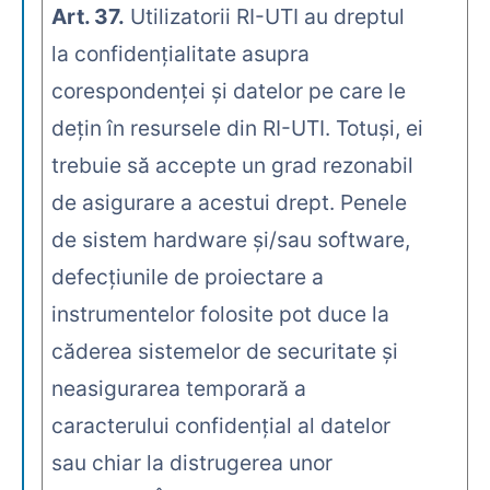
Art. 37.
Utilizatorii RI-UTI au dreptul
la confidenţialitate asupra
corespondenţei şi datelor pe care le
deţin în resursele din RI-UTI. Totuşi, ei
trebuie să accepte un grad rezonabil
de asigurare a acestui drept. Penele
de sistem hardware şi/sau software,
defecţiunile de proiectare a
instrumentelor folosite pot duce la
căderea sistemelor de securitate şi
neasigurarea temporară a
caracterului confidenţial al datelor
sau chiar la distrugerea unor