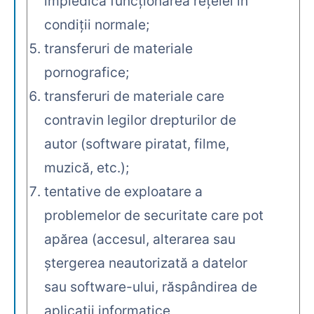
împiedică funcţionarea reţelei în
condiţii normale;
transferuri de materiale
pornografice;
transferuri de materiale care
contravin legilor drepturilor de
autor (software piratat, filme,
muzică, etc.);
tentative de exploatare a
problemelor de securitate care pot
apărea (accesul, alterarea sau
ştergerea neautorizată a datelor
sau software-ului, răspândirea de
aplicaţii informatice