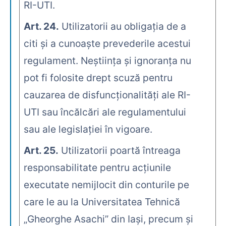
RI-UTI.
Art. 24.
Utilizatorii au obligaţia de a
citi şi a cunoaşte prevederile acestui
regulament. Neştiinţa şi ignoranţa nu
pot fi folosite drept scuză pentru
cauzarea de disfuncţionalităţi ale RI-
UTI sau încălcări ale regulamentului
sau ale legislaţiei în vigoare.
Art. 25.
Utilizatorii poartă întreaga
responsabilitate pentru acţiunile
executate nemijlocit din conturile pe
care le au la Universitatea Tehnică
„Gheorghe Asachi” din Iaşi, precum şi