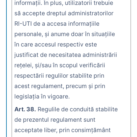
informaţii. În plus, utilizatorii trebuie
să accepte dreptul administratorilor
RI-UTI de a accesa informaţiile
personale, şi anume doar în situaţiile
în care accesul respectiv este
justificat de necesitatea administrării
reţelei, şi/sau în scopul verificării
respectării regulilor stabilite prin
acest regulament, precum şi prin
legislaţia în vigoare.
Art. 38.
Regulile de conduită stabilite
de prezentul regulament sunt
acceptate liber, prin consimţământ