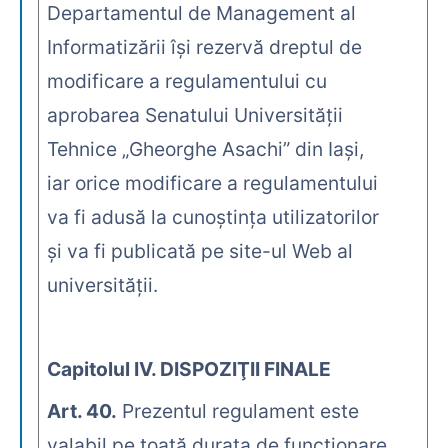
Departamentul de Management al
Informatizării îşi rezervă dreptul de
modificare a regulamentului cu
aprobarea Senatului Universităţii
Tehnice „Gheorghe Asachi” din Iaşi,
iar orice modificare a regulamentului
va fi adusă la cunoştinţa utilizatorilor
şi va fi publicată pe site-ul Web al
universităţii.
Capitolul IV. DISPOZIŢII FINALE
Art. 40.
Prezentul regulament este
valabil pe toată durata de funcţionare