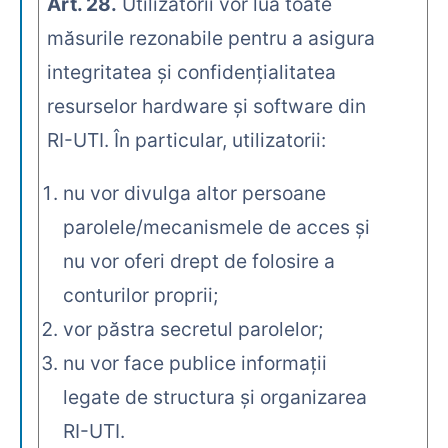
Art. 28.
Utilizatorii vor lua toate
măsurile rezonabile pentru a asigura
integritatea şi confidenţialitatea
resurselor hardware şi software din
RI-UTI. În particular, utilizatorii:
nu vor divulga altor persoane
parolele/mecanismele de acces şi
nu vor oferi drept de folosire a
conturilor proprii;
vor păstra secretul parolelor;
nu vor face publice informaţii
legate de structura şi organizarea
RI-UTI.