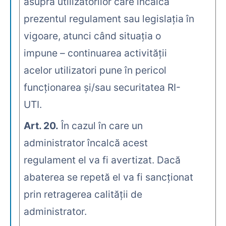
asupra utilizatorilor care încalcă
prezentul regulament sau legislaţia în
vigoare, atunci când situaţia o
impune – continuarea activităţii
acelor utilizatori pune în pericol
funcţionarea şi/sau securitatea RI-
UTI.
Art. 20.
În cazul în care un
administrator încalcă acest
regulament el va fi avertizat. Dacă
abaterea se repetă el va fi sancţionat
prin retragerea calităţii de
administrator.