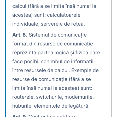
calcul (fără a se limita însă numai la
acestea) sunt: calculatoarele
individuale, serverele de reţea.
Art. 8.
Sistemul de comunicaţie
format din resurse de comunicaţie
reprezintă partea logică şi fizică care
face posibil schimbul de informaţii
între resursele de calcul. Exemple de
resurse de comunicaţie (fără a se
limita însă numai la acestea) sunt:
routerele, switchurile, modemurile,
huburile, elementele de legătură.
Art. 9.
Cont este o entitate