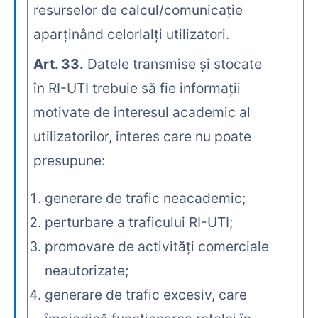
resurselor de calcul/comunicaţie
aparţinând celorlalţi utilizatori.
Art. 33.
Datele transmise şi stocate
în RI-UTI trebuie să fie informaţii
motivate de interesul academic al
utilizatorilor, interes care nu poate
presupune:
generare de trafic neacademic;
perturbare a traficului RI-UTI;
promovare de activităţi comerciale
neautorizate;
generare de trafic excesiv, care