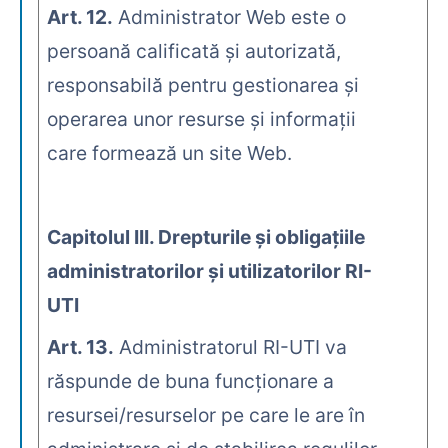
Art. 12.
Administrator Web este o
persoană calificată şi autorizată,
responsabilă pentru gestionarea şi
operarea unor resurse şi informaţii
care formează un site Web.
Capitolul III. Drepturile şi obligaţiile
administratorilor şi utilizatorilor RI-
UTI
Art. 13.
Administratorul RI-UTI va
răspunde de buna funcţionare a
resursei/resurselor pe care le are în