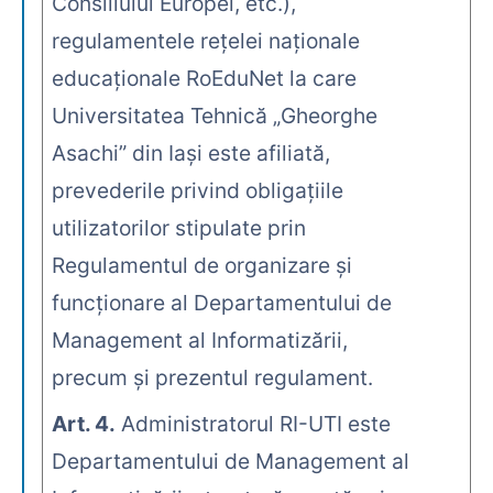
Consiliului Europei, etc.),
regulamentele reţelei naţionale
educaţionale RoEduNet la care
Universitatea Tehnică „Gheorghe
Asachi” din Iaşi este afiliată,
prevederile privind obligaţiile
utilizatorilor stipulate prin
Regulamentul de organizare şi
funcţionare al Departamentului de
Management al Informatizării,
precum şi prezentul regulament.
Art. 4.
Administratorul RI-UTI este
Departamentului de Management al