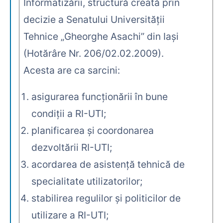
Informatizării, structură creată prin
decizie a Senatului Universităţii
Tehnice „Gheorghe Asachi” din Iaşi
(Hotărâre Nr. 206/02.02.2009).
Acesta are ca sarcini:
asigurarea funcţionării în bune
condiţii a RI-UTI;
planificarea şi coordonarea
dezvoltării RI-UTI;
acordarea de asistenţă tehnică de
specialitate utilizatorilor;
stabilirea regulilor şi politicilor de
utilizare a RI-UTI;