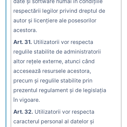
date şi software numai în condiţiile
respectării legilor privind dreptul de
autor şi licenţiere ale posesorilor
acestora.
Art. 31.
Utilizatorii vor respecta
regulile stabilite de administratorii
altor reţele externe, atunci când
accesează resursele acestora,
precum şi regulile stabilite prin
prezentul regulament şi de legislaţia
în vigoare.
Art. 32.
Utilizatorii vor respecta
caracterul personal al datelor şi