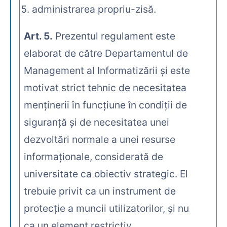
administrarea propriu-zisă.
Art. 5.
Prezentul regulament este
elaborat de către Departamentul de
Management al Informatizării şi este
motivat strict tehnic de necesitatea
menţinerii în funcţiune în condiţii de
siguranţă şi de necesitatea unei
dezvoltări normale a unei resurse
informaţionale, considerată de
universitate ca obiectiv strategic. El
trebuie privit ca un instrument de
protecţie a muncii utilizatorilor, şi nu
ca un element restrictiv.