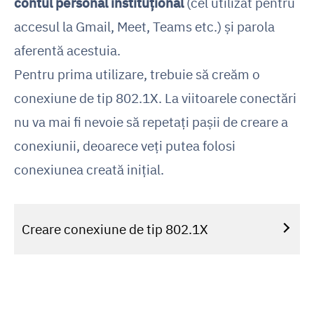
contul personal instituțional
(cel utilizat pentru
accesul la Gmail, Meet, Teams etc.) și parola
aferentă acestuia.
Pentru prima utilizare, trebuie să creăm o
conexiune de tip 802.1X. La viitoarele conectări
nu va mai fi nevoie să repetați pașii de creare a
conexiunii, deoarece veți putea folosi
conexiunea creată inițial.
Creare conexiune de tip 802.1X