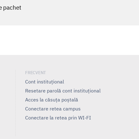
e pachet
FRECVENT
Cont instituțional
Resetare parolă cont instituțional
Acces la căsuța poștală
Conectare retea campus
Conectare la retea prin WI-FI