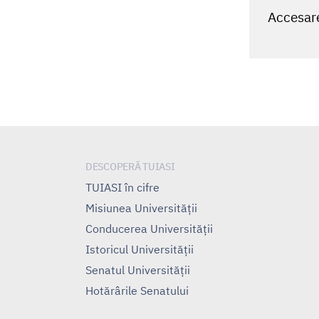
Accesar
DESCOPERĂ TUIASI
TUIASI în cifre
Misiunea Universităţii
Conducerea Universităţii
Istoricul Universităţii
Senatul Universității
Hotărârile Senatului